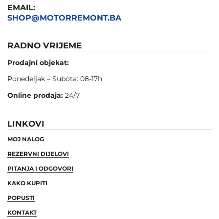
EMAIL:
SHOP@MOTORREMONT.BA
RADNO VRIJEME
Prodajni objekat:
Ponedeljak – Subota: 08-17h
Online prodaja:
24/7
LINKOVI
MOJ NALOG
REZERVNI DIJELOVI
PITANJA I ODGOVORI
KAKO KUPITI
POPUSTI
KONTAKT