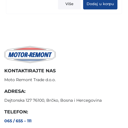
Više
Dodaj u korpu
KONTAKTIRAJTE NAS
Moto Remont Trade d.o.o.
ADRESA:
Dejtonska 127 76100, Brčko, Bosna i Hercegovina
TELEFON:
065 / 655 – 111