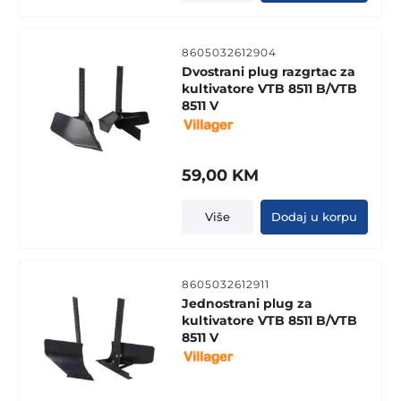
8605032612904
Dvostrani plug razgrtac za
kultivatore VTB 8511 B/VTB
8511 V
59,00
KM
Više
Dodaj u korpu
8605032612911
Jednostrani plug za
kultivatore VTB 8511 B/VTB
8511 V