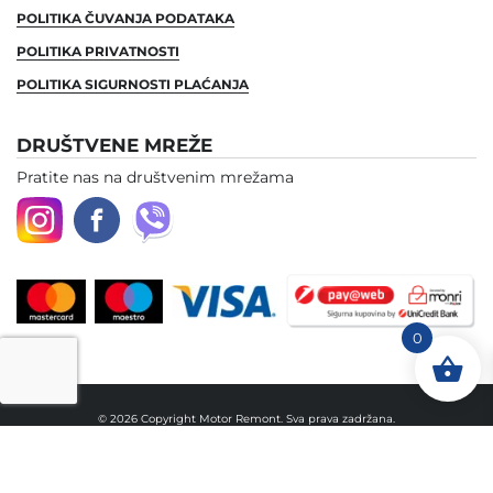
POLITIKA ČUVANJA PODATAKA
POLITIKA PRIVATNOSTI
POLITIKA SIGURNOSTI PLAĆANJA
DRUŠTVENE MREŽE
Pratite nas na društvenim mrežama
0
© 2026 Copyright Motor Remont. Sva prava zadržana.