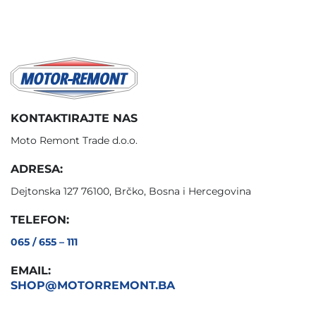
KONTAKTIRAJTE NAS
Moto Remont Trade d.o.o.
ADRESA:
Dejtonska 127 76100, Brčko, Bosna i Hercegovina
TELEFON:
065 / 655 – 111
EMAIL:
SHOP@MOTORREMONT.BA