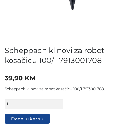
Scheppach klinovi za robot
kosačicu 100/1 7913001708
39,90
KM
Scheppach klinovi za robot kosačicu 100/1 7913001708…
Scheppach
klinovi
za
robot
Dodaj u korpu
kosačicu
100/1
7913001708
količina