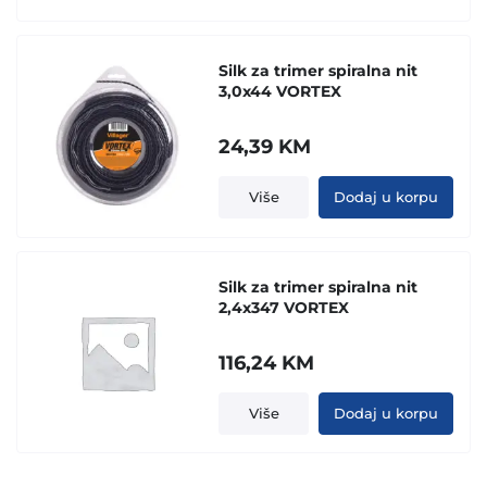
Silk za trimer spiralna nit
3,0x44 VORTEX
24,39
KM
Više
Dodaj u korpu
Silk za trimer spiralna nit
2,4x347 VORTEX
116,24
KM
Više
Dodaj u korpu