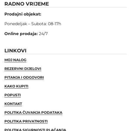
RADNO VRIJEME
Prodajni objekat:
Ponedeljak – Subota: 08-17h
Online prodaja:
24/7
LINKOVI
MOJ NALOG
REZERVNI DIJELOVI
PITANJA I ODGOVORI
KAKO KUPITI
POPUSTI
KONTAKT
POLITIKA ČUVANJA PODATAKA
POLITIKA PRIVATNOSTI
POLITIKA SIGURNOSTI PLAĆANJA