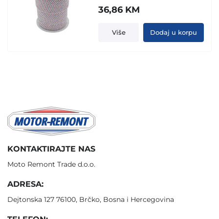
36,86
KM
Više
Dodaj u korpu
KONTAKTIRAJTE NAS
Moto Remont Trade d.o.o.
ADRESA:
Dejtonska 127 76100, Brčko, Bosna i Hercegovina