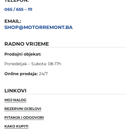
TELEFON:
065 / 655 – 111
EMAIL:
SHOP@MOTORREMONT.BA
RADNO VRIJEME
Prodajni objekat:
Ponedeljak – Subota: 08-17h
Online prodaja:
24/7
LINKOVI
MOJ NALOG
REZERVNI DIJELOVI
PITANJA I ODGOVORI
KAKO KUPITI