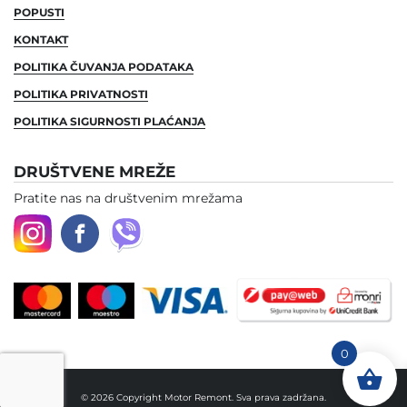
POPUSTI
KONTAKT
POLITIKA ČUVANJA PODATAKA
POLITIKA PRIVATNOSTI
POLITIKA SIGURNOSTI PLAĆANJA
DRUŠTVENE MREŽE
Pratite nas na društvenim mrežama
0
© 2026 Copyright Motor Remont. Sva prava zadržana.