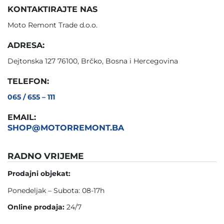
KONTAKTIRAJTE NAS
Moto Remont Trade d.o.o.
ADRESA:
Dejtonska 127 76100, Brčko, Bosna i Hercegovina
TELEFON:
065 / 655 – 111
EMAIL:
SHOP@MOTORREMONT.BA
RADNO VRIJEME
Prodajni objekat:
Ponedeljak – Subota: 08-17h
Online prodaja:
24/7