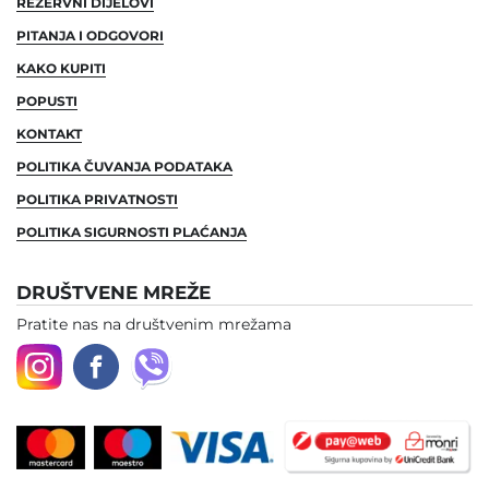
REZERVNI DIJELOVI
PITANJA I ODGOVORI
KAKO KUPITI
POPUSTI
KONTAKT
POLITIKA ČUVANJA PODATAKA
POLITIKA PRIVATNOSTI
POLITIKA SIGURNOSTI PLAĆANJA
DRUŠTVENE MREŽE
Pratite nas na društvenim mrežama