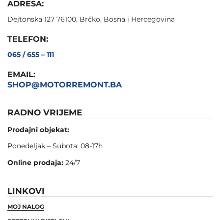
ADRESA:
Dejtonska 127 76100, Brčko, Bosna i Hercegovina
TELEFON:
065 / 655 – 111
EMAIL:
SHOP@MOTORREMONT.BA
RADNO VRIJEME
Prodajni objekat:
Ponedeljak – Subota: 08-17h
Online prodaja:
24/7
LINKOVI
MOJ NALOG