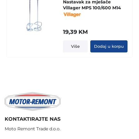
Nastavak za mješače
Villager MPS 100/600 M14
19,39
KM
Više
Dodaj u korpu
KONTAKTIRAJTE NAS
Moto Remont Trade d.o.o.