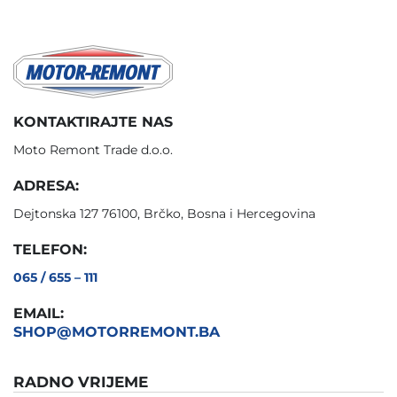
KONTAKTIRAJTE NAS
Moto Remont Trade d.o.o.
ADRESA:
Dejtonska 127 76100, Brčko, Bosna i Hercegovina
TELEFON:
065 / 655 – 111
EMAIL:
SHOP@MOTORREMONT.BA
RADNO VRIJEME