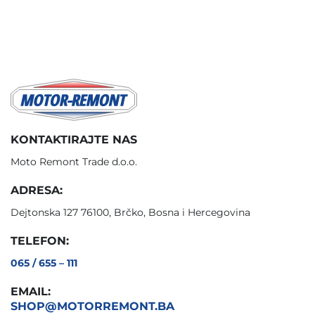
KONTAKTIRAJTE NAS
Moto Remont Trade d.o.o.
ADRESA:
Dejtonska 127 76100, Brčko, Bosna i Hercegovina
TELEFON:
065 / 655 – 111
EMAIL:
SHOP@MOTORREMONT.BA