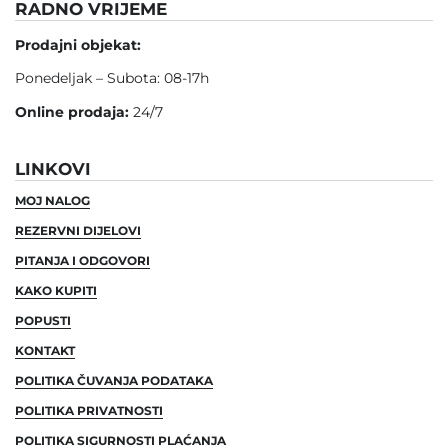
RADNO VRIJEME
Prodajni objekat:
Ponedeljak – Subota: 08-17h
Online prodaja:
24/7
LINKOVI
MOJ NALOG
REZERVNI DIJELOVI
PITANJA I ODGOVORI
KAKO KUPITI
POPUSTI
KONTAKT
POLITIKA ČUVANJA PODATAKA
POLITIKA PRIVATNOSTI
POLITIKA SIGURNOSTI PLAĆANJA