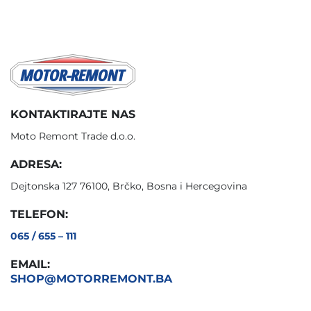
KONTAKTIRAJTE NAS
Moto Remont Trade d.o.o.
ADRESA:
Dejtonska 127 76100, Brčko, Bosna i Hercegovina
TELEFON:
065 / 655 – 111
EMAIL:
SHOP@MOTORREMONT.BA