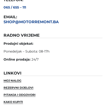
065 / 655 – 111
EMAIL:
SHOP@MOTORREMONT.BA
RADNO VRIJEME
Prodajni objekat:
Ponedeljak – Subota: 08-17h
Online prodaja:
24/7
LINKOVI
MOJ NALOG
REZERVNI DIJELOVI
PITANJA I ODGOVORI
KAKO KUPITI