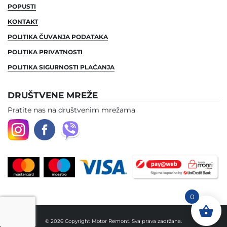
POPUSTI
KONTAKT
POLITIKA ČUVANJA PODATAKA
POLITIKA PRIVATNOSTI
POLITIKA SIGURNOSTI PLAĆANJA
DRUŠTVENE MREŽE
Pratite nas na društvenim mrežama
0
© 2026 Copyright Motor Remont. Sva prava zadržana.