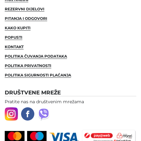
REZERVNI DIJELOVI
PITANJA I ODGOVORI
KAKO KUPITI
POPUSTI
KONTAKT
POLITIKA ČUVANJA PODATAKA
POLITIKA PRIVATNOSTI
POLITIKA SIGURNOSTI PLAĆANJA
DRUŠTVENE MREŽE
Pratite nas na društvenim mrežama