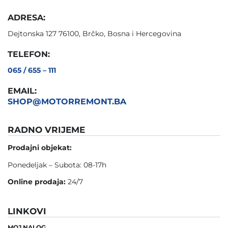
ADRESA:
Dejtonska 127 76100, Brčko, Bosna i Hercegovina
TELEFON:
065 / 655 – 111
EMAIL:
SHOP@MOTORREMONT.BA
RADNO VRIJEME
Prodajni objekat:
Ponedeljak – Subota: 08-17h
Online prodaja:
24/7
LINKOVI
MOJ NALOG