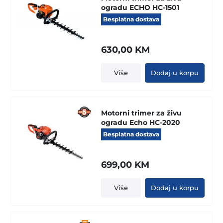
ogradu ECHO HC-1501
Besplatna dostava
630,00
KM
Više
Dodaj u korpu
Motorni trimer za živu
ogradu Echo HC-2020
Besplatna dostava
699,00
KM
Više
Dodaj u korpu