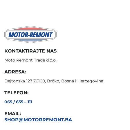
KONTAKTIRAJTE NAS
Moto Remont Trade d.o.o.
ADRESA:
Dejtonska 127 76100, Brčko, Bosna i Hercegovina
TELEFON:
065 / 655 – 111
EMAIL:
SHOP@MOTORREMONT.BA