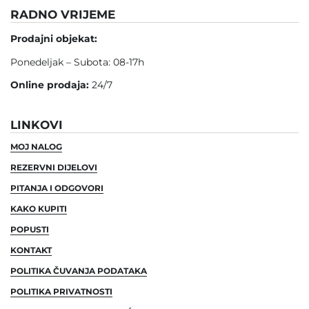
RADNO VRIJEME
Prodajni objekat:
Ponedeljak – Subota: 08-17h
Online prodaja:
24/7
LINKOVI
MOJ NALOG
REZERVNI DIJELOVI
PITANJA I ODGOVORI
KAKO KUPITI
POPUSTI
KONTAKT
POLITIKA ČUVANJA PODATAKA
POLITIKA PRIVATNOSTI