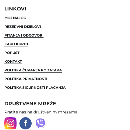
LINKOVI
MOJ NALOG
REZERVNI DIJELOVI
PITANJA I ODGOVORI
KAKO KUPITI
POPUSTI
KONTAKT
POLITIKA ČUVANJA PODATAKA
POLITIKA PRIVATNOSTI
POLITIKA SIGURNOSTI PLAĆANJA
DRUŠTVENE MREŽE
Pratite nas na društvenim mrežama