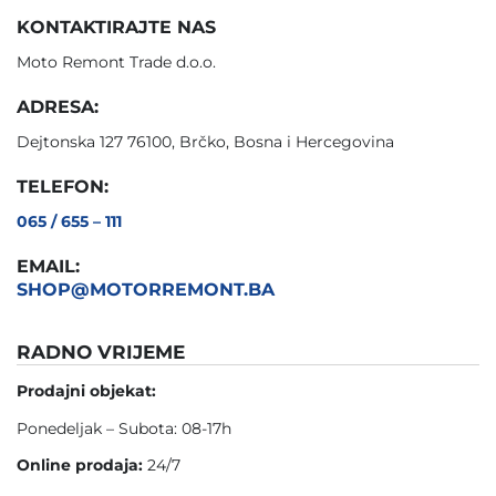
KONTAKTIRAJTE NAS
Moto Remont Trade d.o.o.
ADRESA:
Dejtonska 127 76100, Brčko, Bosna i Hercegovina
TELEFON:
065 / 655 – 111
EMAIL:
SHOP@MOTORREMONT.BA
RADNO VRIJEME
Prodajni objekat:
Ponedeljak – Subota: 08-17h
Online prodaja:
24/7