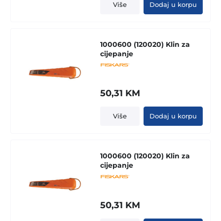
Više
Dodaj u korpu
1000600 (120020) Klin za
cijepanje
50,31
KM
Više
Dodaj u korpu
1000600 (120020) Klin za
cijepanje
50,31
KM