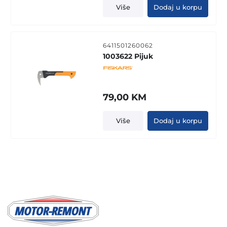
Više
Dodaj u korpu
6411501260062
1003622 Pijuk
79,00
KM
Više
Dodaj u korpu