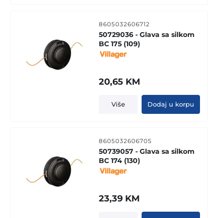
8605032606712
50729036 - Glava sa silkom
BC 175 (109)
20,65
KM
Više
Dodaj u korpu
8605032606705
50739057 - Glava sa silkom
BC 174 (130)
23,39
KM