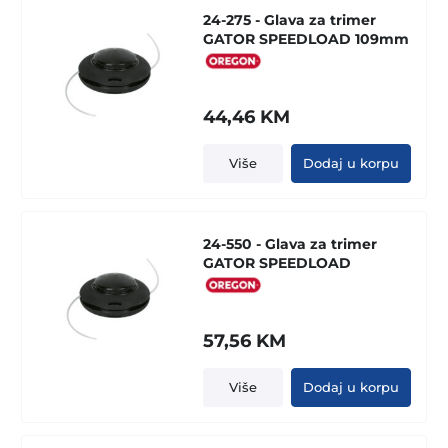
24-275 - Glava za trimer
GATOR SPEEDLOAD 109mm
44,46
KM
Više
Dodaj u korpu
24-550 - Glava za trimer
GATOR SPEEDLOAD
57,56
KM
Više
Dodaj u korpu