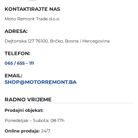
KONTAKTIRAJTE NAS
Moto Remont Trade d.o.o.
ADRESA:
Dejtonska 127 76100, Brčko, Bosna i Hercegovina
TELEFON:
065 / 655 – 111
EMAIL:
SHOP@MOTORREMONT.BA
RADNO VRIJEME
Prodajni objekat:
Ponedeljak – Subota: 08-17h
Online prodaja:
24/7