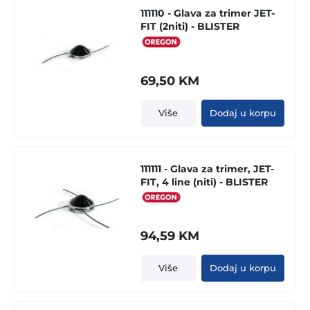
111110 - Glava za trimer JET-
FIT (2niti) - BLISTER
69,50
KM
Više
Dodaj u korpu
111111 - Glava za trimer, JET-
FIT, 4 line (niti) - BLISTER
94,59
KM
Više
Dodaj u korpu