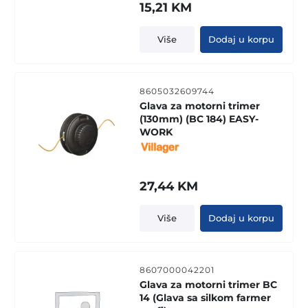
15,21
KM
Više
Dodaj u korpu
8605032609744
Glava za motorni trimer
(130mm) (BC 184) EASY-
WORK
27,44
KM
Više
Dodaj u korpu
8607000042201
Glava za motorni trimer BC
14 (Glava sa silkom farmer