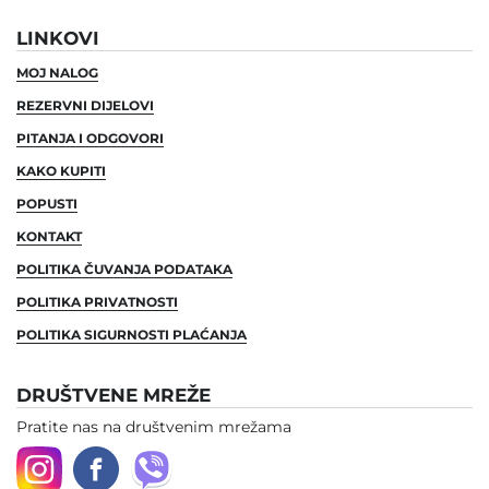
LINKOVI
MOJ NALOG
REZERVNI DIJELOVI
PITANJA I ODGOVORI
KAKO KUPITI
POPUSTI
KONTAKT
POLITIKA ČUVANJA PODATAKA
POLITIKA PRIVATNOSTI
POLITIKA SIGURNOSTI PLAĆANJA
DRUŠTVENE MREŽE
Pratite nas na društvenim mrežama