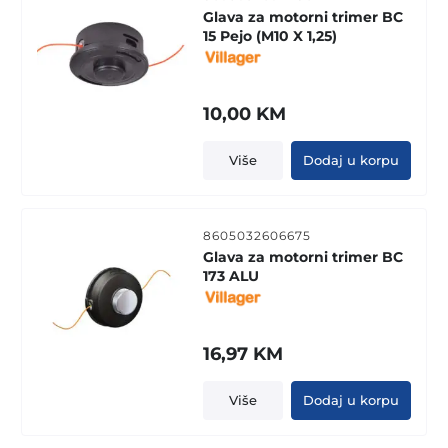
Glava za motorni trimer BC
15 Pejo (M10 X 1,25)
10,00
KM
Više
Dodaj u korpu
8605032606675
Glava za motorni trimer BC
173 ALU
16,97
KM
Više
Dodaj u korpu