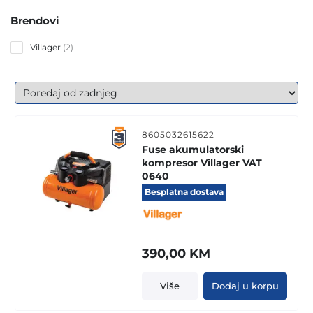
Brendovi
2
Villager
2
products
8605032615622
Fuse akumulatorski
kompresor Villager VAT
0640
Besplatna dostava
390,00
KM
Više
Dodaj u korpu