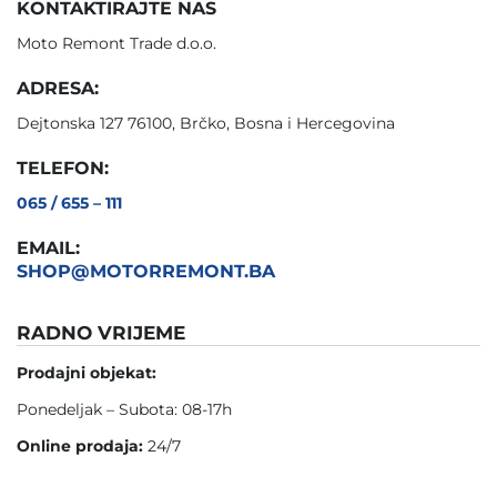
KONTAKTIRAJTE NAS
Moto Remont Trade d.o.o.
ADRESA:
Dejtonska 127 76100, Brčko, Bosna i Hercegovina
TELEFON:
065 / 655 – 111
EMAIL:
SHOP@MOTORREMONT.BA
RADNO VRIJEME
Prodajni objekat:
Ponedeljak – Subota: 08-17h
Online prodaja:
24/7