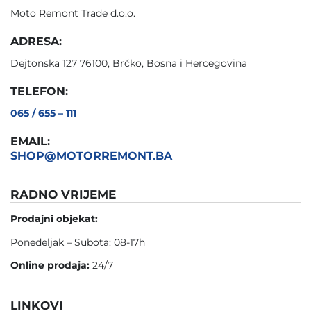
Moto Remont Trade d.o.o.
ADRESA:
Dejtonska 127 76100, Brčko, Bosna i Hercegovina
TELEFON:
065 / 655 – 111
EMAIL:
SHOP@MOTORREMONT.BA
RADNO VRIJEME
Prodajni objekat:
Ponedeljak – Subota: 08-17h
Online prodaja:
24/7
LINKOVI