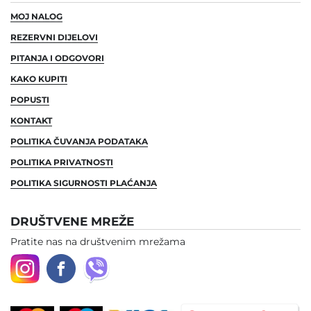
MOJ NALOG
REZERVNI DIJELOVI
PITANJA I ODGOVORI
KAKO KUPITI
POPUSTI
KONTAKT
POLITIKA ČUVANJA PODATAKA
POLITIKA PRIVATNOSTI
POLITIKA SIGURNOSTI PLAĆANJA
DRUŠTVENE MREŽE
Pratite nas na društvenim mrežama