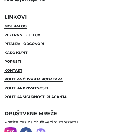
LINKOVI
MOJ NALOG
REZERVNI DIJELOVI
PITANJA I ODGOVORI
KAKO KUPITI
POPUSTI
KONTAKT
POLITIKA ČUVANJA PODATAKA
POLITIKA PRIVATNOSTI
POLITIKA SIGURNOSTI PLAĆANJA
DRUŠTVENE MREŽE
Pratite nas na društvenim mrežama