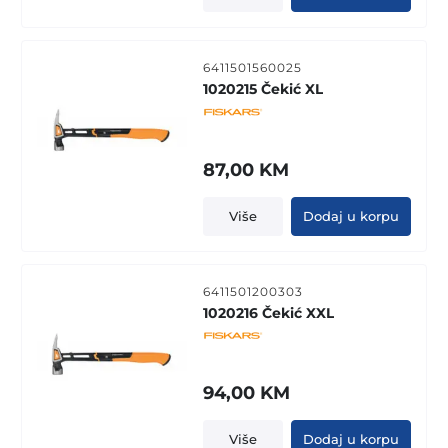
6411501560025
1020215 Čekić XL
87,00
KM
Više
Dodaj u korpu
6411501200303
1020216 Čekić XXL
94,00
KM
Više
Dodaj u korpu