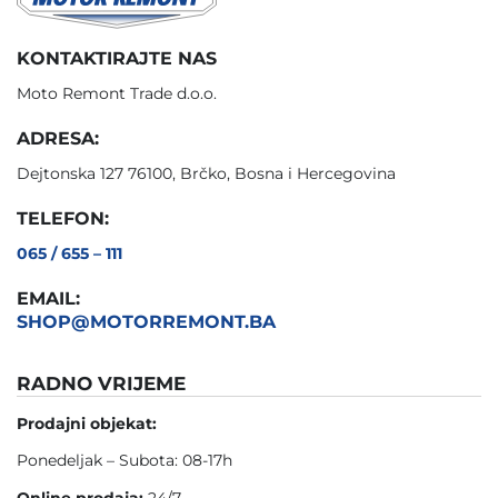
KONTAKTIRAJTE NAS
Moto Remont Trade d.o.o.
ADRESA:
Dejtonska 127 76100, Brčko, Bosna i Hercegovina
TELEFON:
065 / 655 – 111
EMAIL:
SHOP@MOTORREMONT.BA
RADNO VRIJEME
Prodajni objekat:
Ponedeljak – Subota: 08-17h
Online prodaja:
24/7