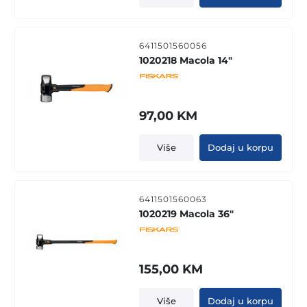
6411501560056
1020218 Macola 14"
97,00
KM
Više
Dodaj u korpu
6411501560063
1020219 Macola 36"
155,00
KM
Više
Dodaj u korpu