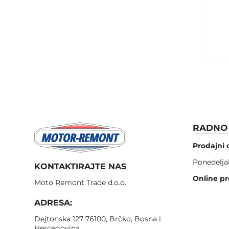
RADNO 
Prodajni 
Ponedelja
KONTAKTIRAJTE NAS
Online pr
Moto Remont Trade d.o.o.
ADRESA:
Dejtonska 127 76100, Brčko, Bosna i
Hercegovina