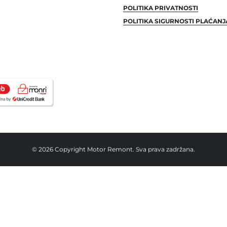
POLITIKA PRIVATNOSTI
POLITIKA SIGURNOSTI PLAĆANJ
© 2026 Copyright Motor Remont. Sva prava zadržana.