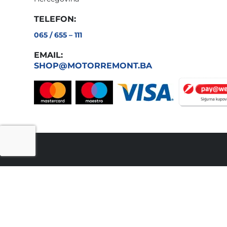
TELEFON:
065 / 655 – 111
EMAIL:
SHOP@MOTORREMONT.BA