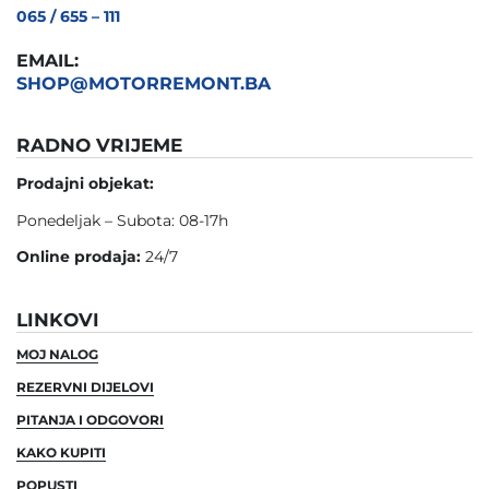
065 / 655 – 111
EMAIL:
SHOP@MOTORREMONT.BA
RADNO VRIJEME
Prodajni objekat:
Ponedeljak – Subota: 08-17h
Online prodaja:
24/7
LINKOVI
MOJ NALOG
REZERVNI DIJELOVI
PITANJA I ODGOVORI
KAKO KUPITI
POPUSTI