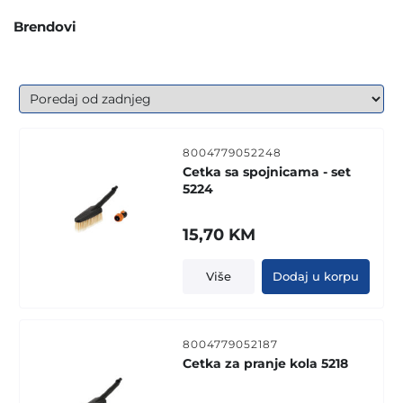
Brendovi
8004779052248
Cetka sa spojnicama - set
5224
15,70
KM
Više
Dodaj u korpu
8004779052187
Cetka za pranje kola 5218