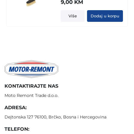
9,00
KM
Više
Dodaj u korpu
KONTAKTIRAJTE NAS
Moto Remont Trade d.o.o.
ADRESA:
Dejtonska 127 76100, Brčko, Bosna i Hercegovina
TELEFON: