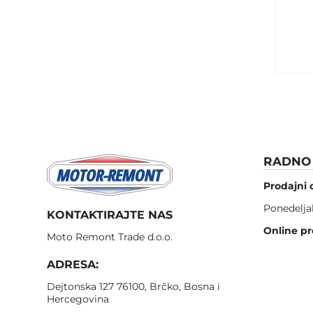
RADNO 
Prodajni 
Ponedelja
KONTAKTIRAJTE NAS
Online pr
Moto Remont Trade d.o.o.
ADRESA:
Dejtonska 127 76100, Brčko, Bosna i
Hercegovina