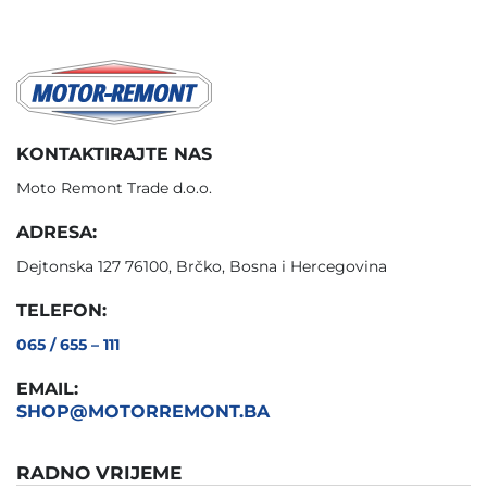
KONTAKTIRAJTE NAS
Moto Remont Trade d.o.o.
ADRESA:
Dejtonska 127 76100, Brčko, Bosna i Hercegovina
TELEFON:
065 / 655 – 111
EMAIL:
SHOP@MOTORREMONT.BA
RADNO VRIJEME