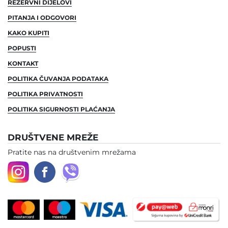
REZERVNI DIJELOVI
PITANJA I ODGOVORI
KAKO KUPITI
POPUSTI
KONTAKT
POLITIKA ČUVANJA PODATAKA
POLITIKA PRIVATNOSTI
POLITIKA SIGURNOSTI PLAĆANJA
DRUŠTVENE MREŽE
Pratite nas na društvenim mrežama