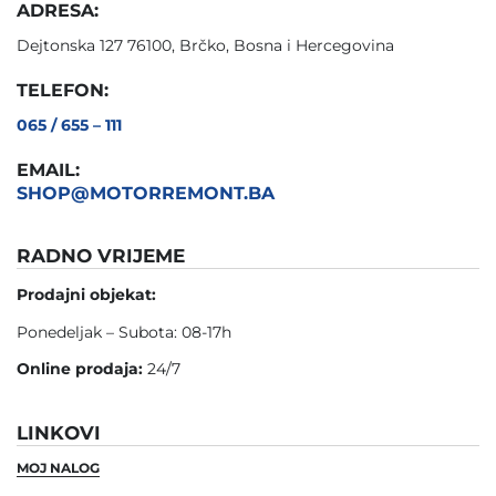
ADRESA:
Dejtonska 127 76100, Brčko, Bosna i Hercegovina
TELEFON:
065 / 655 – 111
EMAIL:
SHOP@MOTORREMONT.BA
RADNO VRIJEME
Prodajni objekat:
Ponedeljak – Subota: 08-17h
Online prodaja:
24/7
LINKOVI
MOJ NALOG