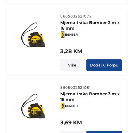
8605032621074
Mjerna traka Bomber 2 m x
16 mm
3,28
KM
Više
Dodaj u korpu
8605032621081
Mjerna traka Bomber 3 m x
16 mm
3,69
KM