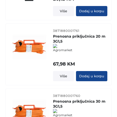
Više
Dodaj u korpu
3871880001761
Prenosna priključnica 20 m
3G1,5
67,98
KM
Više
Dodaj u korpu
3871880001760
Prenosna priključnica 30 m
3G1,5