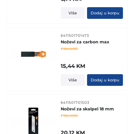
Više
Dodaj u korpu
6411501701473
Noževi za carbon max
15,44
KM
Više
Dodaj u korpu
6411501701503
Noževi za skalpel 18 mm
20,12
KM