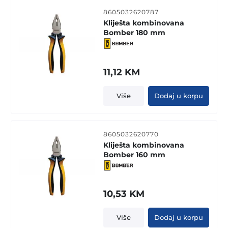
8605032620787
Kliješta kombinovana
Bomber 180 mm
11,12
KM
Više
Dodaj u korpu
8605032620770
Kliješta kombinovana
Bomber 160 mm
10,53
KM
Više
Dodaj u korpu