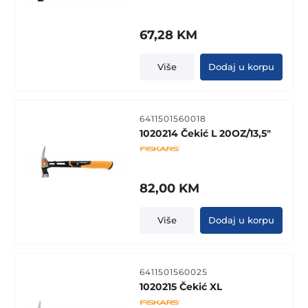
67,28
KM
Više
Dodaj u korpu
6411501560018
1020214 Čekić L 20OZ/13,5"
82,00
KM
Više
Dodaj u korpu
6411501560025
1020215 Čekić XL