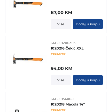
87,00
KM
Više
Dodaj u korpu
6411501200303
1020216 Čekić XXL
94,00
KM
Više
Dodaj u korpu
6411501560056
1020218 Macola 14"