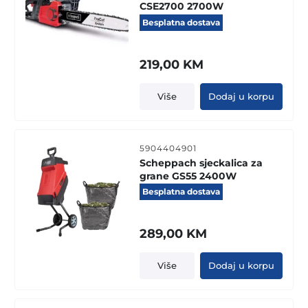
CSE2700 2700W
Besplatna dostava
219,00
KM
Više
Dodaj u korpu
5904404901
Scheppach sjeckalica za
grane GS55 2400W
Besplatna dostava
289,00
KM
Više
Dodaj u korpu