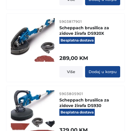
5903817901
Scheppach brusilica za
zidove žirafa DS920X
Besplatna dostava
289,00
KM
Više
Dodaj u korpu
5903805901
Scheppach brusilica za
zidove žirafa DS930
Besplatna dostava
329,00
KM