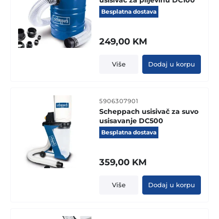
usisivač za piljevinu DC100
Besplatna dostava
249,00
KM
Više
Dodaj u korpu
5906307901
Scheppach usisivač za suvo
usisavanje DC500
Besplatna dostava
359,00
KM
Više
Dodaj u korpu