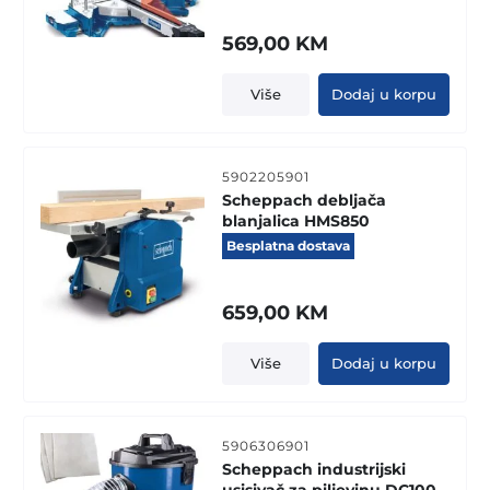
569,00
KM
Više
Dodaj u korpu
5902205901
Scheppach debljača
blanjalica HMS850
Besplatna dostava
659,00
KM
Više
Dodaj u korpu
5906306901
Scheppach industrijski