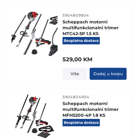
5904809904
Scheppach motorni
multifunkcionalni trimer
MTC42-5P 1.5 KS
Besplatna dostava
529,00
KM
Više
Dodaj u korpu
5904804904
Scheppach motorni
multifunkcionalni trimer
MFH5200-4P 1.8 KS
Besplatna dostava