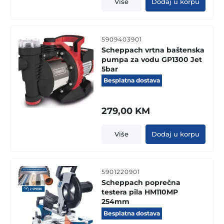
Više
Dodaj u korpu
5909403901
Scheppach vrtna baštenska
pumpa za vodu GP1300 Jet
5bar
Besplatna dostava
279,00
KM
Više
Dodaj u korpu
5901220901
Scheppach poprečna
testera pila HM110MP
254mm
Besplatna dostava