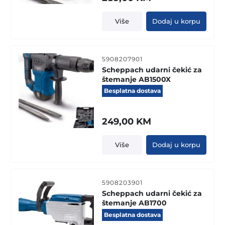
Više
Dodaj u korpu
5908207901
Scheppach udarni čekić za
štemanje AB1500X
Besplatna dostava
249,00
KM
Više
Dodaj u korpu
5908203901
Scheppach udarni čekić za
štemanje AB1700
Besplatna dostava