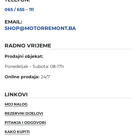
065 / 655 – 111
EMAIL:
SHOP@MOTORREMONT.BA
RADNO VRIJEME
Prodajni objekat:
Ponedeljak – Subota: 08-17h
Online prodaja:
24/7
LINKOVI
MOJ NALOG
REZERVNI DIJELOVI
PITANJA I ODGOVORI
KAKO KUPITI