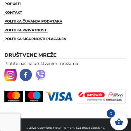
POPUSTI
KONTAKT
POLITIKA ČUVANJA PODATAKA
POLITIKA PRIVATNOSTI
POLITIKA SIGURNOSTI PLAĆANJA
DRUŠTVENE MREŽE
Pratite nas na društvenim mrežama
0
© 2026 Copyright Motor Remont. Sva prava zadržana.