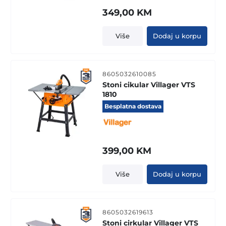
349,00
KM
Više
Dodaj u korpu
8605032610085
Stoni cikular Villager VTS
1810
Besplatna dostava
399,00
KM
Više
Dodaj u korpu
8605032619613
Stoni cirkular Villager VTS