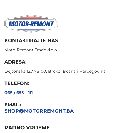
KONTAKTIRAJTE NAS
Moto Remont Trade d.o.o.
ADRESA:
Dejtonska 127 76100, Brčko, Bosna i Hercegovina
TELEFON:
065 / 655 – 111
EMAIL:
SHOP@MOTORREMONT.BA
RADNO VRIJEME