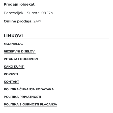
Prodajni objekat:
Ponedeljak – Subota: 08-17h
Online prodaja:
24/7
LINKOVI
MOJ NALOG
REZERVNI DIJELOVI
PITANJA I ODGOVORI
KAKO KUPITI
POPUSTI
KONTAKT
POLITIKA ČUVANJA PODATAKA
POLITIKA PRIVATNOSTI
POLITIKA SIGURNOSTI PLAĆANJA