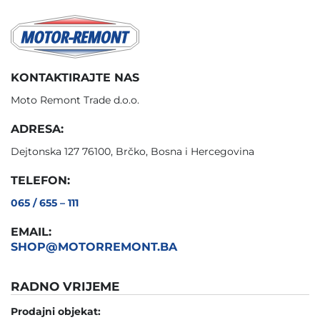
KONTAKTIRAJTE NAS
Moto Remont Trade d.o.o.
ADRESA:
Dejtonska 127 76100, Brčko, Bosna i Hercegovina
TELEFON:
065 / 655 – 111
EMAIL:
SHOP@MOTORREMONT.BA
RADNO VRIJEME
Prodajni objekat: