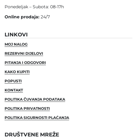
Ponedeljak – Subota: 08-17h
Online prodaja:
24/7
LINKOVI
MOJ NALOG
REZERVNI DIJELOVI
PITANJA I ODGOVORI
KAKO KUPITI
POPUSTI
KONTAKT
POLITIKA ČUVANJA PODATAKA
POLITIKA PRIVATNOSTI
POLITIKA SIGURNOSTI PLAĆANJA
DRUŠTVENE MREŽE