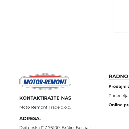
RADNO 
Prodajni 
Ponedelja
KONTAKTIRAJTE NAS
Online pr
Moto Remont Trade d.o.o.
ADRESA:
Dejtonska 127 76100, Brčko, Bosna i