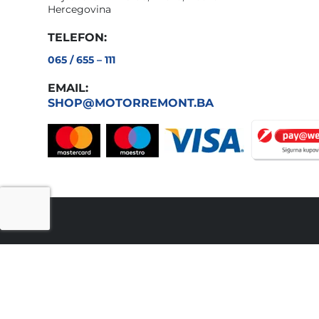
Hercegovina
TELEFON:
065 / 655 – 111
EMAIL:
SHOP@MOTORREMONT.BA