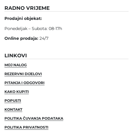
RADNO VRIJEME
Prodajni objekat:
Ponedeljak – Subota: 08-17h
Online prodaja:
24/7
LINKOVI
MOJ NALOG
REZERVNI DIJELOVI
PITANJA I ODGOVORI
KAKO KUPITI
POPUSTI
KONTAKT
POLITIKA ČUVANJA PODATAKA
POLITIKA PRIVATNOSTI