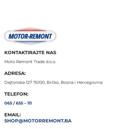
KONTAKTIRAJTE NAS
Moto Remont Trade d.o.o.
ADRESA:
Dejtonska 127 76100, Brčko, Bosna i Hercegovina
TELEFON:
065 / 655 – 111
EMAIL:
SHOP@MOTORREMONT.BA