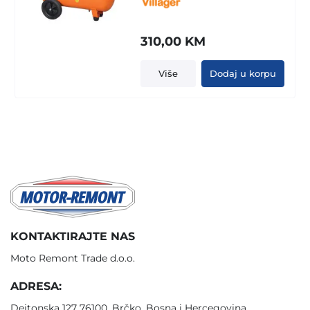
310,00
KM
Više
Dodaj u korpu
KONTAKTIRAJTE NAS
Moto Remont Trade d.o.o.
ADRESA:
Dejtonska 127 76100, Brčko, Bosna i Hercegovina