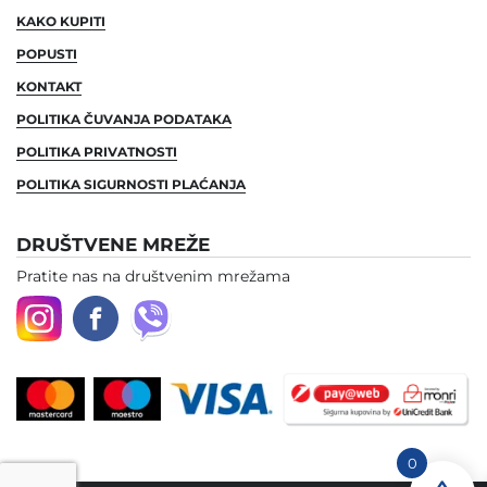
KAKO KUPITI
POPUSTI
KONTAKT
POLITIKA ČUVANJA PODATAKA
POLITIKA PRIVATNOSTI
POLITIKA SIGURNOSTI PLAĆANJA
DRUŠTVENE MREŽE
Pratite nas na društvenim mrežama
0