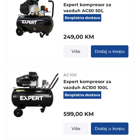
Expert kompresor za
vazduh AC50 50L
Besplatna dostava
249,00
KM
Više
Dodaj u korpu
AC100
Expert kompresor za
vazduh AC100 100L
Besplatna dostava
599,00
KM
Više
Dodaj u korpu