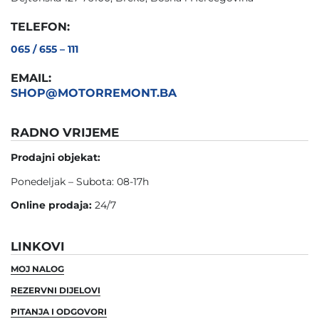
TELEFON:
065 / 655 – 111
EMAIL:
SHOP@MOTORREMONT.BA
RADNO VRIJEME
Prodajni objekat:
Ponedeljak – Subota: 08-17h
Online prodaja:
24/7
LINKOVI
MOJ NALOG
REZERVNI DIJELOVI
PITANJA I ODGOVORI