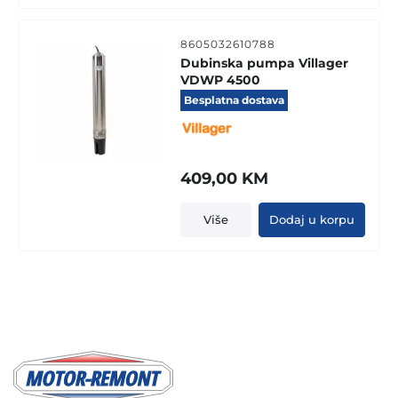
8605032610788
Dubinska pumpa Villager
VDWP 4500
Besplatna dostava
409,00
KM
Više
Dodaj u korpu