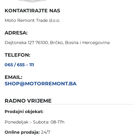
KONTAKTIRAJTE NAS
Moto Remont Trade d.o.o.
ADRESA:
Dejtonska 127 76100, Brčko, Bosna i Hercegovina
TELEFON:
065 / 655 – 111
EMAIL:
SHOP@MOTORREMONT.BA
RADNO VRIJEME
Prodajni objekat:
Ponedeljak – Subota: 08-17h
Online prodaja:
24/7