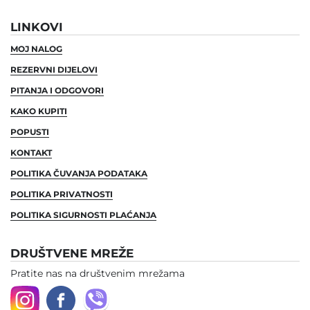
LINKOVI
MOJ NALOG
REZERVNI DIJELOVI
PITANJA I ODGOVORI
KAKO KUPITI
POPUSTI
KONTAKT
POLITIKA ČUVANJA PODATAKA
POLITIKA PRIVATNOSTI
POLITIKA SIGURNOSTI PLAĆANJA
DRUŠTVENE MREŽE
Pratite nas na društvenim mrežama