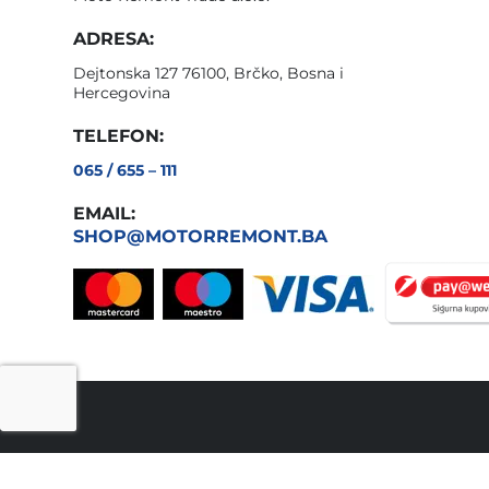
ADRESA:
Dejtonska 127 76100, Brčko, Bosna i
Hercegovina
TELEFON:
065 / 655 – 111
EMAIL:
SHOP@MOTORREMONT.BA