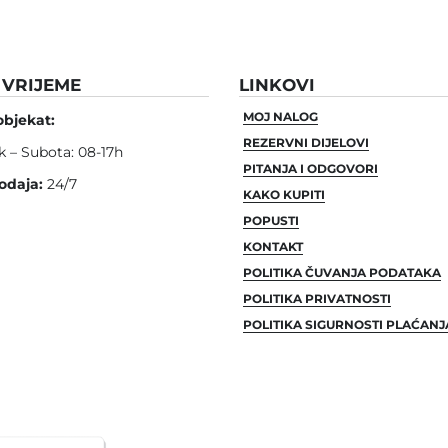
VRIJEME
LINKOVI
MOJ NALOG
objekat:
REZERVNI DIJELOVI
k – Subota: 08-17h
PITANJA I ODGOVORI
odaja:
24/7
KAKO KUPITI
POPUSTI
KONTAKT
POLITIKA ČUVANJA PODATAKA
POLITIKA PRIVATNOSTI
POLITIKA SIGURNOSTI PLAĆANJ