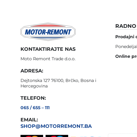
RADNO 
Prodajni 
Ponedelja
KONTAKTIRAJTE NAS
Online pr
Moto Remont Trade d.o.o.
ADRESA:
Dejtonska 127 76100, Brčko, Bosna i
Hercegovina
TELEFON:
065 / 655 – 111
EMAIL:
SHOP@MOTORREMONT.BA