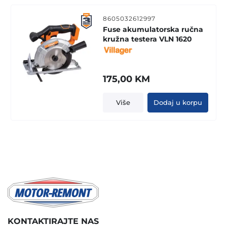
8605032612997
Fuse akumulatorska ručna
kružna testera VLN 1620
175,00
KM
Više
Dodaj u korpu
KONTAKTIRAJTE NAS