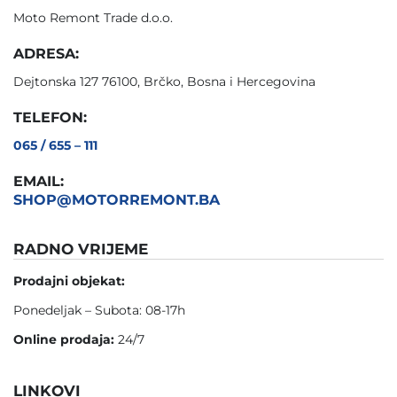
Moto Remont Trade d.o.o.
ADRESA:
Dejtonska 127 76100, Brčko, Bosna i Hercegovina
TELEFON:
065 / 655 – 111
EMAIL:
SHOP@MOTORREMONT.BA
RADNO VRIJEME
Prodajni objekat:
Ponedeljak – Subota: 08-17h
Online prodaja:
24/7
LINKOVI