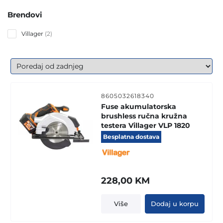
Brendovi
2
Villager
2
products
8605032618340
Fuse akumulatorska
brushless ručna kružna
testera Villager VLP 1820
Besplatna dostava
228,00
KM
Više
Dodaj u korpu