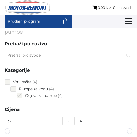
0,00 KM
0 proizvoda
Prodajni program
Skip
Početna
/
Vrt i bašta
/
Pumpe za vodu
/ Crijeva za
to
pumpe
content
Pretraži po nazivu
Kategorije
4
Vrt i bašta
4
products
4
Pumpe za vodu
4
products
4
Crijeva za pumpe
4
products
Cijena
–