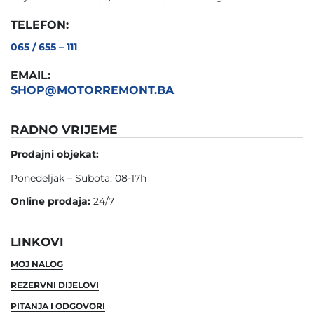
TELEFON:
065 / 655 – 111
EMAIL:
SHOP@MOTORREMONT.BA
RADNO VRIJEME
Prodajni objekat:
Ponedeljak – Subota: 08-17h
Online prodaja:
24/7
LINKOVI
MOJ NALOG
REZERVNI DIJELOVI
PITANJA I ODGOVORI