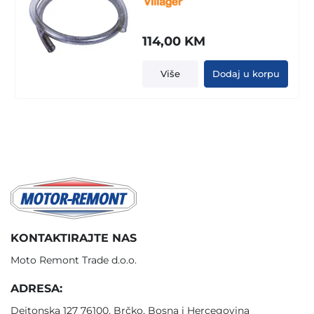
114,00
KM
Više
Dodaj u korpu
KONTAKTIRAJTE NAS
Moto Remont Trade d.o.o.
ADRESA:
Dejtonska 127 76100, Brčko, Bosna i Hercegovina