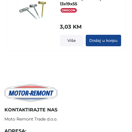
13x19x55
3,03
KM
Više
Dodaj u korpu
KONTAKTIRAJTE NAS
Moto Remont Trade d.o.o.
ADRESA: