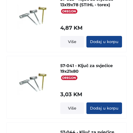
13x19x78 (STIHL - torex)
4,87
KM
Više
Dodaj u korpu
57-041 - Ključ za svjećice
19x21x80
3,03
KM
Više
Dodaj u korpu
57-044 - Ključ za svjećice