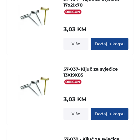
17x21x70
3,03
KM
Više
Dodaj u korpu
57-037- Ključ za svjećice
13X19X85
3,03
KM
Više
Dodaj u korpu
57-039 - Ključ za svjećice