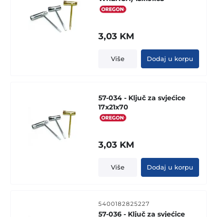
3,03
KM
Više
Dodaj u korpu
57-034 - Ključ za svjećice
17x21x70
3,03
KM
Više
Dodaj u korpu
5400182825227
57-036 - Ključ za svjećice