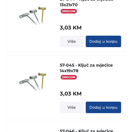
13x21x70
3,03
KM
Više
Dodaj u korpu
57-045 - Ključ za svjećice
14x19x78
3,03
KM
Više
Dodaj u korpu
57-046 - Ključ za svjećice