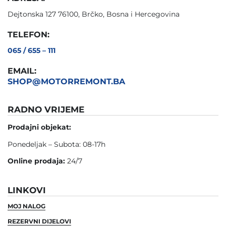
Dejtonska 127 76100, Brčko, Bosna i Hercegovina
TELEFON:
065 / 655 – 111
EMAIL:
SHOP@MOTORREMONT.BA
RADNO VRIJEME
Prodajni objekat:
Ponedeljak – Subota: 08-17h
Online prodaja:
24/7
LINKOVI
MOJ NALOG
REZERVNI DIJELOVI