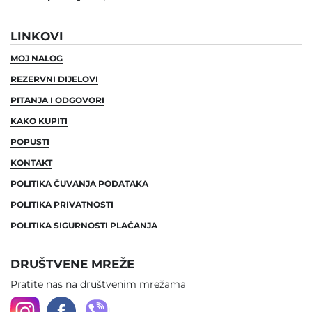
LINKOVI
MOJ NALOG
REZERVNI DIJELOVI
PITANJA I ODGOVORI
KAKO KUPITI
POPUSTI
KONTAKT
POLITIKA ČUVANJA PODATAKA
POLITIKA PRIVATNOSTI
POLITIKA SIGURNOSTI PLAĆANJA
DRUŠTVENE MREŽE
Pratite nas na društvenim mrežama