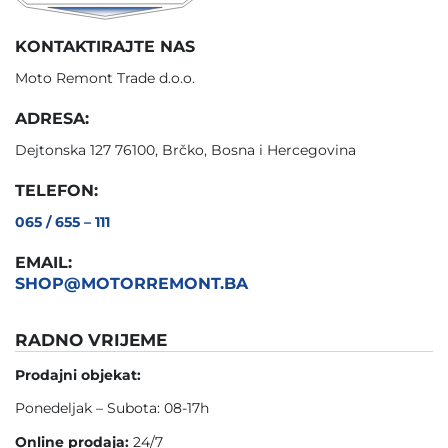
KONTAKTIRAJTE NAS
Moto Remont Trade d.o.o.
ADRESA:
Dejtonska 127 76100, Brčko, Bosna i Hercegovina
TELEFON:
065 / 655 – 111
EMAIL:
SHOP@MOTORREMONT.BA
RADNO VRIJEME
Prodajni objekat:
Ponedeljak – Subota: 08-17h
Online prodaja:
24/7