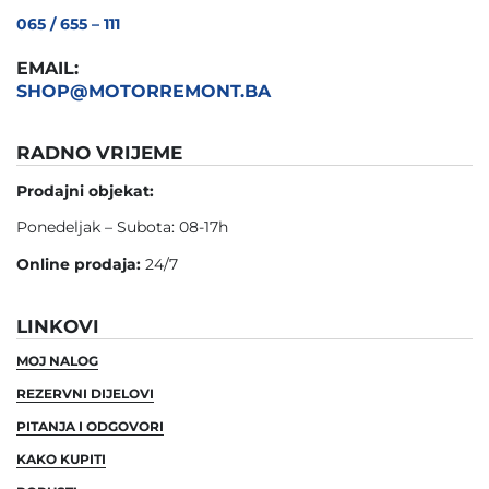
065 / 655 – 111
EMAIL:
SHOP@MOTORREMONT.BA
RADNO VRIJEME
Prodajni objekat:
Ponedeljak – Subota: 08-17h
Online prodaja:
24/7
LINKOVI
MOJ NALOG
REZERVNI DIJELOVI
PITANJA I ODGOVORI
KAKO KUPITI