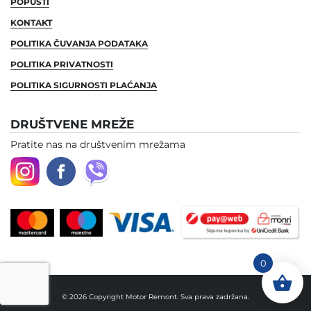
POPUSTI
KONTAKT
POLITIKA ČUVANJA PODATAKA
POLITIKA PRIVATNOSTI
POLITIKA SIGURNOSTI PLAĆANJA
DRUŠTVENE MREŽE
Pratite nas na društvenim mrežama
0
© 2026 Copyright Motor Remont. Sva prava zadržana.