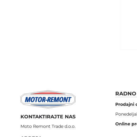
RADNO 
Prodajni 
Ponedelja
KONTAKTIRAJTE NAS
Online pr
Moto Remont Trade d.o.o.