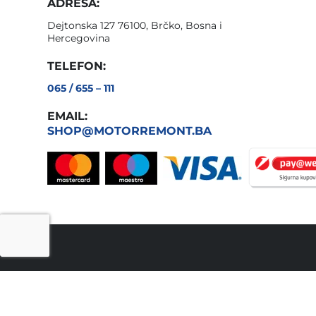
ADRESA:
Dejtonska 127 76100, Brčko, Bosna i
Hercegovina
TELEFON:
065 / 655 – 111
EMAIL:
SHOP@MOTORREMONT.BA