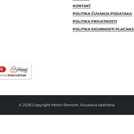
KONTAKT
POLITIKA ČUVANJA PODATAKA
POLITIKA PRIVATNOSTI
POLITIKA SIGURNOSTI PLAĆANJ
© 2026 Copyright Motor Remont. Sva prava zadržana.