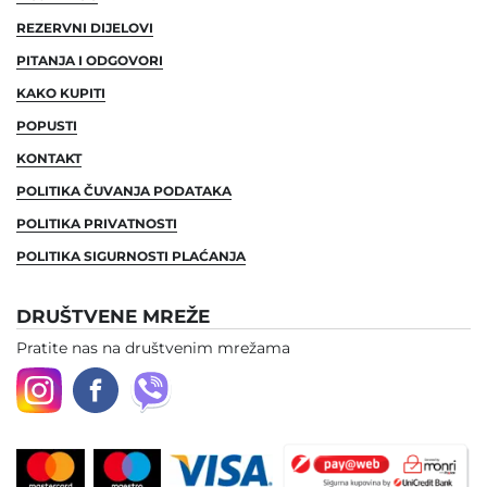
REZERVNI DIJELOVI
PITANJA I ODGOVORI
KAKO KUPITI
POPUSTI
KONTAKT
POLITIKA ČUVANJA PODATAKA
POLITIKA PRIVATNOSTI
POLITIKA SIGURNOSTI PLAĆANJA
DRUŠTVENE MREŽE
Pratite nas na društvenim mrežama