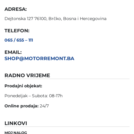
ADRESA:
Dejtonska 127 76100, Brčko, Bosna i Hercegovina
TELEFON:
065 / 655 – 111
EMAIL:
SHOP@MOTORREMONT.BA
RADNO VRIJEME
Prodajni objekat:
Ponedeljak – Subota: 08-17h
Online prodaja:
24/7
LINKOVI
MOJ NALOG