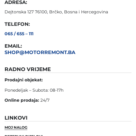
ADRESA:
Dejtonska 127 76100, Brčko, Bosna i Hercegovina
TELEFON:
065 / 655 – 111
EMAIL:
SHOP@MOTORREMONT.BA
RADNO VRIJEME
Prodajni objekat:
Ponedeljak – Subota: 08-17h
Online prodaja:
24/7
LINKOVI
MOJ NALOG