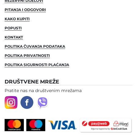
REZERVNI DIJELOVI
PITANJA I ODGOVORI
KAKO KUPITI
POPUSTI
KONTAKT
POLITIKA ČUVANJA PODATAKA
POLITIKA PRIVATNOSTI
POLITIKA SIGURNOSTI PLAĆANJA
DRUŠTVENE MREŽE
Pratite nas na društvenim mrežama