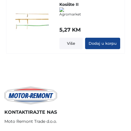
Kosište II
5,27
KM
Više
Dodaj u korpu
KONTAKTIRAJTE NAS
Moto Remont Trade d.o.o.