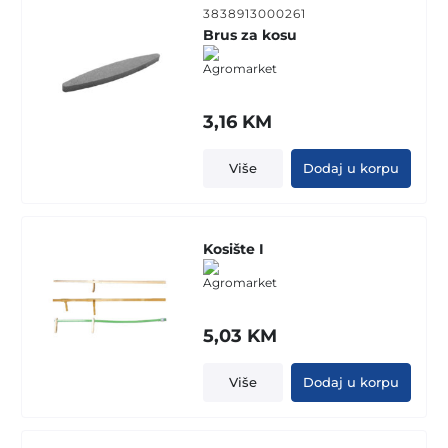
3838913000261
Brus za kosu
3,16
KM
Više
Dodaj u korpu
Kosište I
5,03
KM
Više
Dodaj u korpu