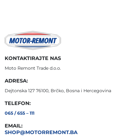
KONTAKTIRAJTE NAS
Moto Remont Trade d.o.o.
ADRESA:
Dejtonska 127 76100, Brčko, Bosna i Hercegovina
TELEFON:
065 / 655 – 111
EMAIL:
SHOP@MOTORREMONT.BA