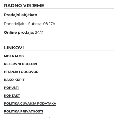
RADNO VRIJEME
Prodajni objekat:
Ponedeljak – Subota: 08-17h
Online prodaja:
24/7
LINKOVI
MOJ NALOG
REZERVNI DIJELOVI
PITANJA I ODGOVORI
KAKO KUPITI
POPUSTI
KONTAKT
POLITIKA ČUVANJA PODATAKA
POLITIKA PRIVATNOSTI