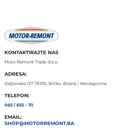
KONTAKTIRAJTE NAS
Moto Remont Trade d.o.o.
ADRESA:
Dejtonska 127 76100, Brčko, Bosna i Hercegovina
TELEFON:
065 / 655 – 111
EMAIL:
SHOP@MOTORREMONT.BA