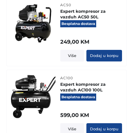
AC50
Expert kompresor za
vazduh AC50 50L
Besplatna dostava
249,00
KM
Više
Dodaj u korpu
AC100
Expert kompresor za
vazduh AC100 100L
Besplatna dostava
599,00
KM
Više
Dodaj u korpu