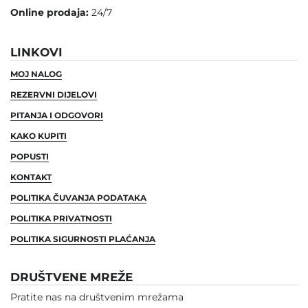
Online prodaja:
24/7
LINKOVI
MOJ NALOG
REZERVNI DIJELOVI
PITANJA I ODGOVORI
KAKO KUPITI
POPUSTI
KONTAKT
POLITIKA ČUVANJA PODATAKA
POLITIKA PRIVATNOSTI
POLITIKA SIGURNOSTI PLAĆANJA
DRUŠTVENE MREŽE
Pratite nas na društvenim mrežama