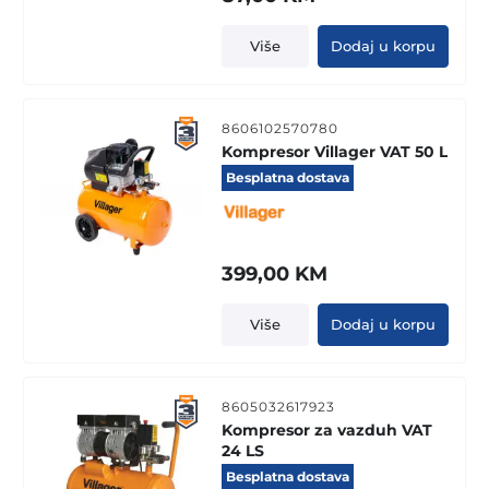
Više
Dodaj u korpu
8606102570780
Kompresor Villager VAT 50 L
Besplatna dostava
399,00
KM
Više
Dodaj u korpu
8605032617923
Kompresor za vazduh VAT
24 LS
Besplatna dostava