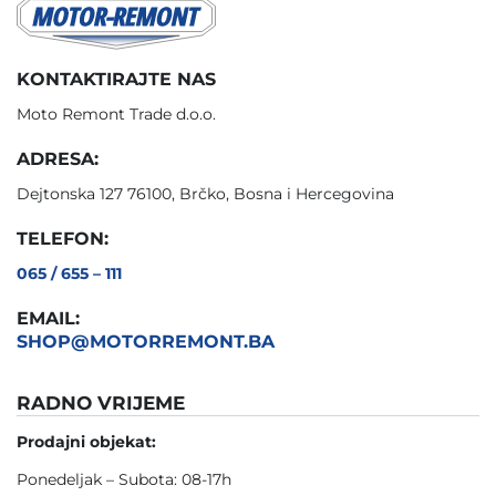
KONTAKTIRAJTE NAS
Moto Remont Trade d.o.o.
ADRESA:
Dejtonska 127 76100, Brčko, Bosna i Hercegovina
TELEFON:
065 / 655 – 111
EMAIL:
SHOP@MOTORREMONT.BA
RADNO VRIJEME
Prodajni objekat:
Ponedeljak – Subota: 08-17h