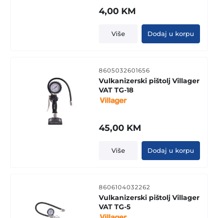
4,00
KM
Više
Dodaj u korpu
8605032601656
Vulkanizerski pištolj Villager
VAT TG-18
45,00
KM
Više
Dodaj u korpu
8606104032262
Vulkanizerski pištolj Villager
VAT TG-5