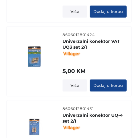
Više
Dodaj u korpu
8606012801424
Univerzalni konektor VAT
UQ3 set 2/1
5,00
KM
Više
Dodaj u korpu
8606012801431
Univerzalni konektor UQ-4
set 2/1