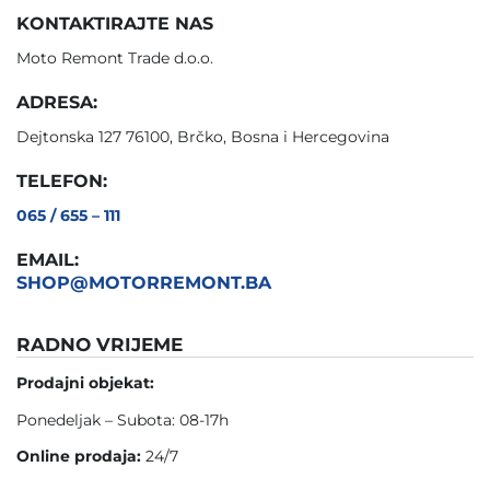
KONTAKTIRAJTE NAS
Moto Remont Trade d.o.o.
ADRESA:
Dejtonska 127 76100, Brčko, Bosna i Hercegovina
TELEFON:
065 / 655 – 111
EMAIL:
SHOP@MOTORREMONT.BA
RADNO VRIJEME
Prodajni objekat:
Ponedeljak – Subota: 08-17h
Online prodaja:
24/7