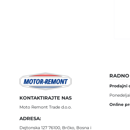
RADNO 
Prodajni 
Ponedelja
KONTAKTIRAJTE NAS
Online pr
Moto Remont Trade d.o.o.
ADRESA:
Dejtonska 127 76100, Brčko, Bosna i