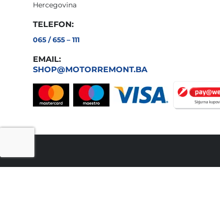
Hercegovina
TELEFON:
065 / 655 – 111
EMAIL:
SHOP@MOTORREMONT.BA