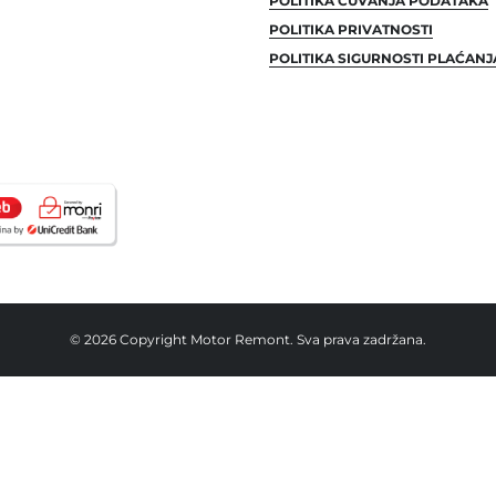
POLITIKA ČUVANJA PODATAKA
POLITIKA PRIVATNOSTI
POLITIKA SIGURNOSTI PLAĆANJ
© 2026 Copyright Motor Remont. Sva prava zadržana.