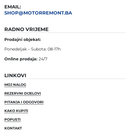
EMAIL:
SHOP@MOTORREMONT.BA
RADNO VRIJEME
Prodajni objekat:
Ponedeljak – Subota: 08-17h
Online prodaja:
24/7
LINKOVI
MOJ NALOG
REZERVNI DIJELOVI
PITANJA I ODGOVORI
KAKO KUPITI
POPUSTI
KONTAKT