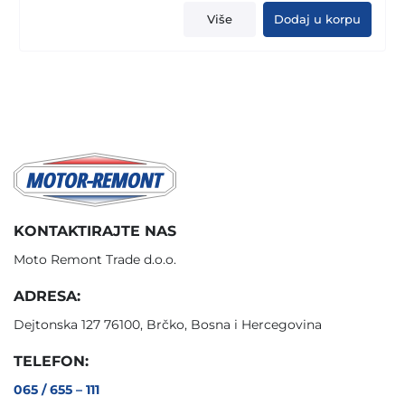
Više
Dodaj u korpu
KONTAKTIRAJTE NAS
Moto Remont Trade d.o.o.
ADRESA:
Dejtonska 127 76100, Brčko, Bosna i Hercegovina
TELEFON:
065 / 655 – 111