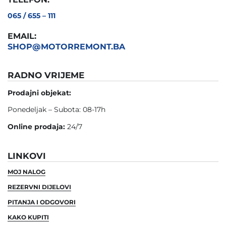
065 / 655 – 111
EMAIL:
SHOP@MOTORREMONT.BA
RADNO VRIJEME
Prodajni objekat:
Ponedeljak – Subota: 08-17h
Online prodaja:
24/7
LINKOVI
MOJ NALOG
REZERVNI DIJELOVI
PITANJA I ODGOVORI
KAKO KUPITI