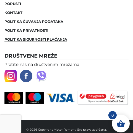
POPUSTI
KONTAKT
POLITIKA ČUVANJA PODATAKA
POLITIKA PRIVATNOSTI
POLITIKA SIGURNOSTI PLAĆANJA
DRUŠTVENE MREŽE
Pratite nas na društvenim mrežama
0
© 2026 Copyright Motor Remont. Sva prava zadržana.