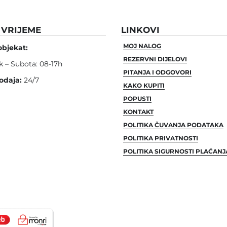
VRIJEME
LINKOVI
MOJ NALOG
objekat:
REZERVNI DIJELOVI
k – Subota: 08-17h
PITANJA I ODGOVORI
odaja:
24/7
KAKO KUPITI
POPUSTI
KONTAKT
POLITIKA ČUVANJA PODATAKA
POLITIKA PRIVATNOSTI
POLITIKA SIGURNOSTI PLAĆANJ