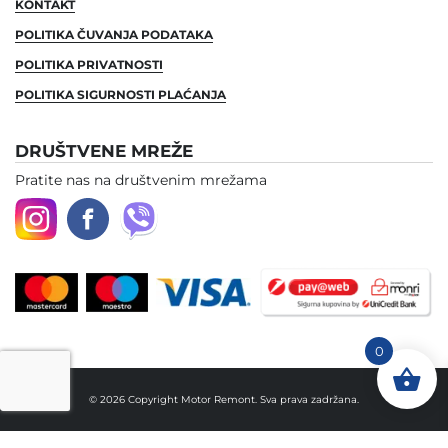
KONTAKT
POLITIKA ČUVANJA PODATAKA
POLITIKA PRIVATNOSTI
POLITIKA SIGURNOSTI PLAĆANJA
DRUŠTVENE MREŽE
Pratite nas na društvenim mrežama
0
© 2026 Copyright Motor Remont. Sva prava zadržana.