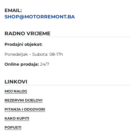
EMAIL:
SHOP@MOTORREMONT.BA
RADNO VRIJEME
Prodajni objekat:
Ponedeljak – Subota: 08-17h
Online prodaja:
24/7
LINKOVI
MOJ NALOG
REZERVNI DIJELOVI
PITANJA I ODGOVORI
KAKO KUPITI
POPUSTI