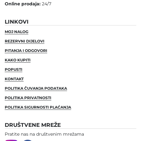
Online prodaja:
24/7
LINKOVI
MOJ NALOG
REZERVNI DIJELOVI
PITANJA I ODGOVORI
KAKO KUPITI
POPUSTI
KONTAKT
POLITIKA ČUVANJA PODATAKA
POLITIKA PRIVATNOSTI
POLITIKA SIGURNOSTI PLAĆANJA
DRUŠTVENE MREŽE
Pratite nas na društvenim mrežama