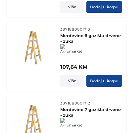
Više
Dodaj u korpu
3871880001713
Merdevine 6 gazišta drvene
- zuka
107,64
KM
Više
Dodaj u korpu
3871880001712
Merdevine 7 gazišta drvene
- zuka