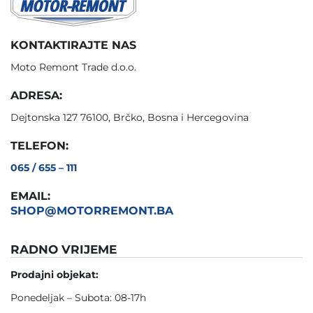
KONTAKTIRAJTE NAS
Moto Remont Trade d.o.o.
ADRESA:
Dejtonska 127 76100, Brčko, Bosna i Hercegovina
TELEFON:
065 / 655 – 111
EMAIL:
SHOP@MOTORREMONT.BA
RADNO VRIJEME
Prodajni objekat:
Ponedeljak – Subota: 08-17h